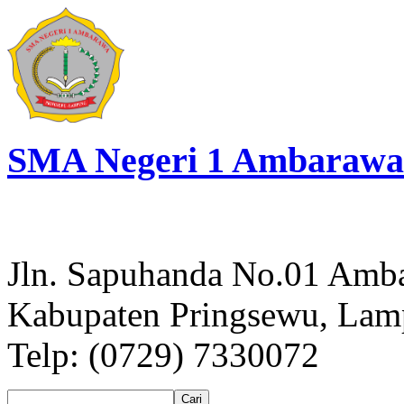
SMA Negeri 1 Ambarawa
Jln. Sapuhanda No.01 Amb
Kabupaten Pringsewu, La
Telp: (0729) 7330072