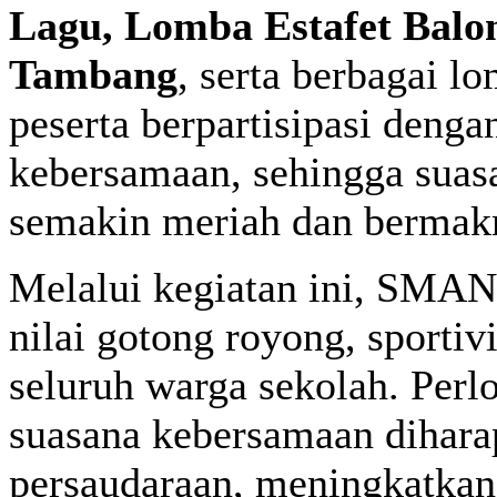
Lagu, Lomba Estafet Balo
Tambang
, serta berbagai l
peserta berpartisipasi deng
kebersamaan, sehingga suas
semakin meriah dan bermak
Melalui kegiatan ini, SMA
nilai gotong royong, sportivi
seluruh warga sekolah. Per
suasana kebersamaan diha
persaudaraan, meningkatkan 