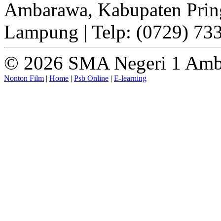
Ambarawa, Kabupaten Prin
Lampung | Telp: (0729) 73
© 2026 SMA Negeri 1 Amb
Nonton Film
|
Home
|
Psb Online
|
E-learning