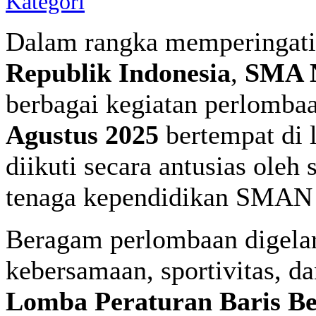
Kategori
Dalam rangka memperingat
Republik Indonesia
,
SMA N
berbagai kegiatan perlomba
Agustus 2025
bertempat di 
diikuti secara antusias oleh 
tenaga kependidikan SMAN
Beragam perlombaan digela
kebersamaan, sportivitas, da
Lomba Peraturan Baris B