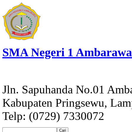
SMA Negeri 1 Ambarawa
Jln. Sapuhanda No.01 Amb
Kabupaten Pringsewu, La
Telp: (0729) 7330072