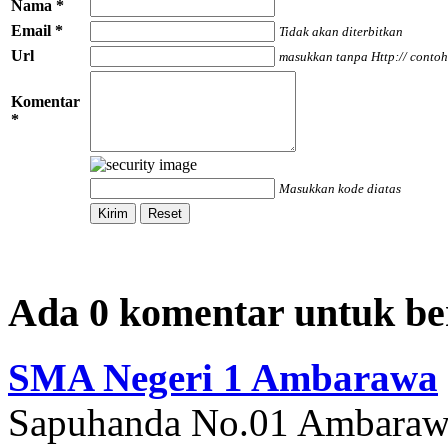
Nama *
Email *
Tidak akan diterbitkan
Url
masukkan tanpa Http:// contoh
Komentar
*
Masukkan kode diatas
Ada 0 komentar untuk ber
SMA Negeri 1 Ambarawa
Sapuhanda No.01 Ambaraw