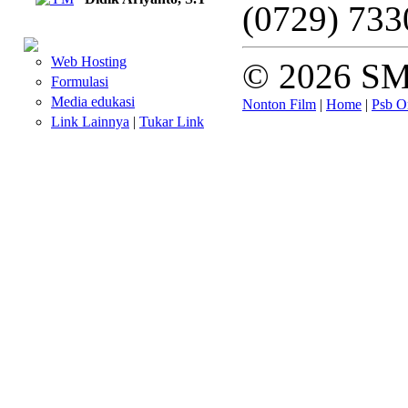
(0729) 73
Web Hosting
© 2026 SM
Formulasi
Media edukasi
Nonton Film
|
Home
|
Psb O
Link Lainnya
|
Tukar Link