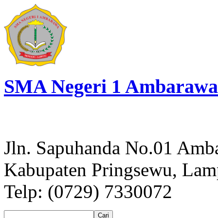
SMA Negeri 1 Ambarawa
Jln. Sapuhanda No.01 Amb
Kabupaten Pringsewu, La
Telp: (0729) 7330072