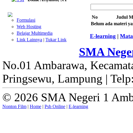
No
Judul M
Formulasi
Belum ada materi ya
Web Hosting
Belajar Multimedia
E-learning
|
Mata
Link Lainnya
|
Tukar Link
SMA Nege
No.01 Ambarawa, Kecamat
Pringsewu, Lampung | Telp
© 2026 SMA Negeri 1 Amb
Nonton Film
|
Home
|
Psb Online
|
E-learning