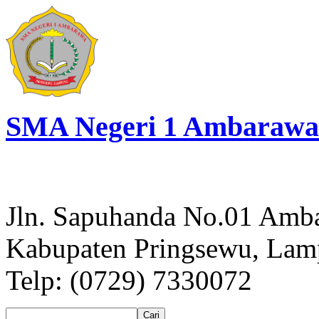
SMA Negeri 1 Ambarawa
Jln. Sapuhanda No.01 Amb
Kabupaten Pringsewu, La
Telp: (0729) 7330072