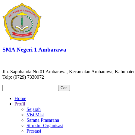
SMA Negeri 1 Ambarawa
Jln. Sapuhanda No.01 Ambarawa, Kecamatan Ambarawa, Kabupate
Telp: (0729) 7330072
Home
Profil
Sejarah
Visi Misi
Sarana Prasarana
Struktur Organisasi
Prestasi