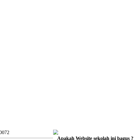
30072
Apakah Website sekolah ini bagus ?