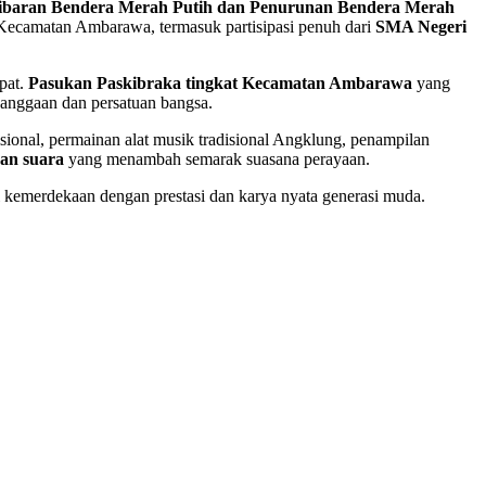
ibaran Bendera Merah Putih dan Penurunan Bendera Merah
Kecamatan Ambarawa, termasuk partisipasi penuh dari
SMA Negeri
pat.
Pasukan
Paskibraka tingkat Kecamatan Ambarawa
yang
banggaan dan persatuan bangsa.
adisional, permainan alat musik tradisional Angklung, penampilan
an suara
yang menambah semarak suasana perayaan.
 kemerdekaan dengan prestasi dan karya nyata generasi muda.