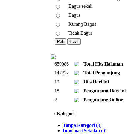
Bagus sekali
Bagus
Kurang Bagus
Tidak Bagus
650986
Total Hits Halaman
147222
Total Pengunjung
19
Hits Hari Ini
18
Pengunjung Hari Ini
2
Pengunjung Online
» Kategori
Tanpa Kategori
(8)
Informasi Sekolah
(6)