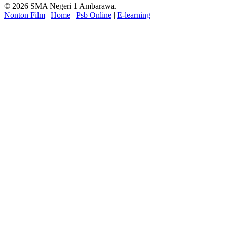
© 2026 SMA Negeri 1 Ambarawa.
Nonton Film
|
Home
|
Psb Online
|
E-learning