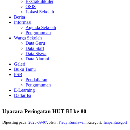
Ekstrakulikuler
OSIS
Lokasi Sekolah
Berita
Informasi
Agenda Sekolah
Pengumuman
Warga Sekolah
Data Guru
Data Staff
Data Siswa
Data Alumni
Galeri
Buku Tamu
PSB
Pendaftaran
Pengumuman
E-Learning
Daftar Isi
Upacara Peringatan HUT RI ke-80
Diposting pada:
2025-09-07
, oleh :
Fredy Kurniawan
, Kategori:
Tanpa Kategori