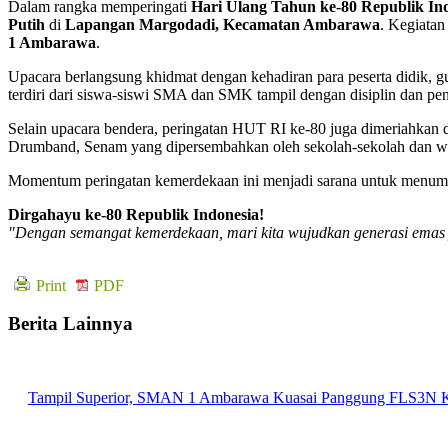
Dalam rangka memperingati
Hari Ulang Tahun ke-80 Republik In
Putih
di
Lapangan Margodadi, Kecamatan Ambarawa
. Kegiatan 
1 Ambarawa
.
Upacara berlangsung khidmat dengan kehadiran para peserta didik, g
terdiri dari siswa-siswi SMA dan SMK tampil dengan disiplin dan p
Selain upacara bendera, peringatan HUT RI ke-80 juga dimeriahkan
Drumband, Senam yang dipersembahkan oleh sekolah-sekolah dan w
Momentum peringatan kemerdekaan ini menjadi sarana untuk menumbuh
Dirgahayu ke-80 Republik Indonesia!
"Dengan semangat kemerdekaan, mari kita wujudkan generasi emas ya
Print
PDF
Berita Lainnya
Tampil Superior, SMAN 1 Ambarawa Kuasai Panggung FLS3N K