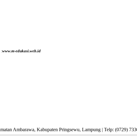
 :
www.m-edukasi.web.id
matan Ambarawa, Kabupaten Pringsewu, Lampung | Telp: (0729) 73