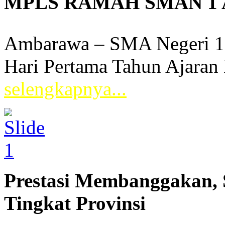
MPLS RAMAH SMAN 1 A
Tanggal: 2026-07-22, Oleh: Fre
Ambarawa – SMA Negeri 1
Hari Pertama Tahun Ajaran
selengkapnya...
Prestasi Membanggakan, 
Tingkat Provinsi
Tanggal: 2026-07-28, Oleh: Fre