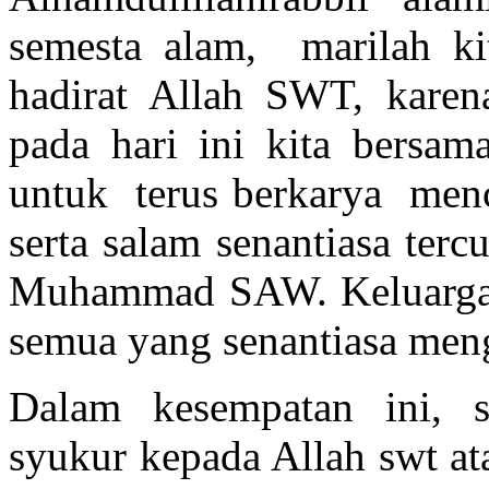
semesta alam, marilah ki
hadirat Allah SWT, karen
pada hari ini kita bersam
untuk terus berkarya menc
serta salam senantiasa ter
Muhammad SAW. Keluargany
semua yang senantiasa meng
Dalam kesempatan ini, 
syukur kepada Allah swt ata