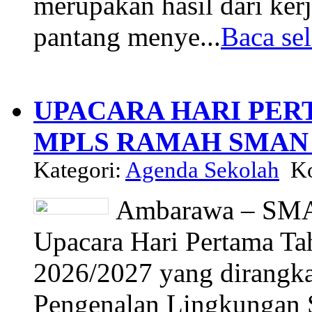
merupakan hasil dari kerj
pantang menye...
Baca se
UPACARA HARI PE
MPLS RAMAH SMAN 1
Kategori:
Agenda Sekolah
Ko
Ambarawa – SMA
Upacara Hari Pertama Ta
2026/2027 yang dirangk
Pengenalan Lingkungan