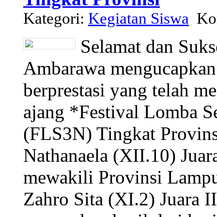
Kategori:
Kegiatan Siswa
Kom
Selamat dan Suks
Ambarawa mengucapkan s
berprestasi yang telah 
ajang *Festival Lomba Se
(FLS3N) Tingkat Provins
Nathanaela (XII.10) Juar
mewakili Provinsi Lamp
Zahro Sita (XI.2) Juara I