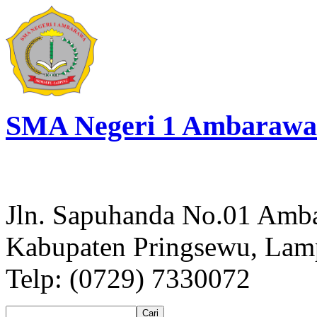
SMA Negeri 1 Ambarawa
Jln. Sapuhanda No.01 Amb
Kabupaten Pringsewu, La
Telp: (0729) 7330072