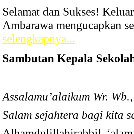
Selamat dan Sukses! Kelua
Ambarawa mengucapkan sela
selengkapnya...
Sambutan Kepala Sekola
Assalamu’alaikum Wr. Wb.,
Salam sejahtera bagi kita 
Alhamdulillahirabbil ‘alam