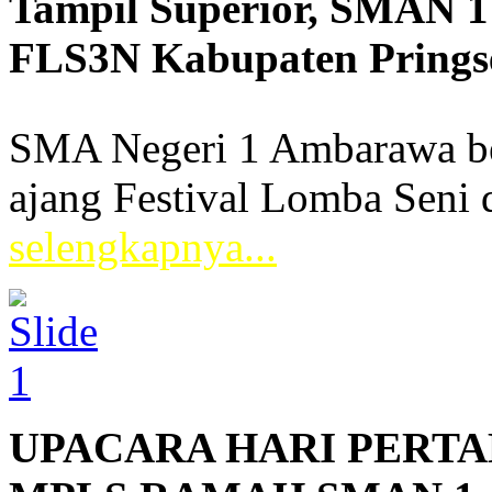
Tampil Superior, SMAN 
FLS3N Kabupaten Pring
Tanggal: 2026-05-06, Oleh: Fre
SMA Negeri 1 Ambarawa be
ajang Festival Lomba Seni 
selengkapnya...
UPACARA HARI PERT