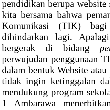
pendidikan berupa website 
kita bersama bahwa peman
Komunikasi (TIK) bagi
dihindarkan lagi. Apal
bergerak di bidang
pe
perwujudan penggunaan TI
dalam bentuk Website atau
tidak ingin ketinggalan d
mendukung program sekola
1 Ambarawa menerbitkan