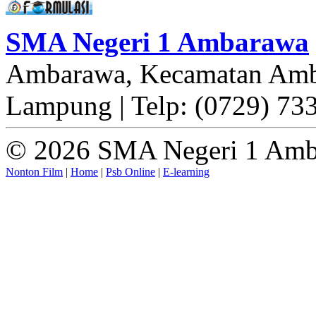
SMA Negeri 1 Ambarawa
Ambarawa, Kecamatan Amb
Lampung | Telp: (0729) 73
© 2026 SMA Negeri 1 Amb
Nonton Film
|
Home
|
Psb Online
|
E-learning